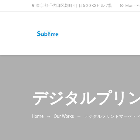
東京都千代田区麹町4丁目5-20 KSビル 7階
Mon - Fri
株式会社 サ
デジタルプリ
Home
Our Works
デジタルプリントマーケテ