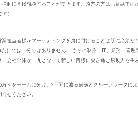
を講師に直接相談することができます。遠方の方はお電話で面
です）
営業担当者様がマーケティングを身に付けることは既に必須だ
だけでは十分ではありません。 さらに制作、IT、業務、管理
り、会社全体が一丸となって新しい目標に突き進む原動力を生
の方々をチームに分け、2日間に渡る講義とグループワークによ
問合せください。