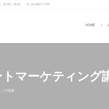
 : 09:00 - 18:00
03-6867-1799
ブライム
HOME
ントマーケティング
ィング講座