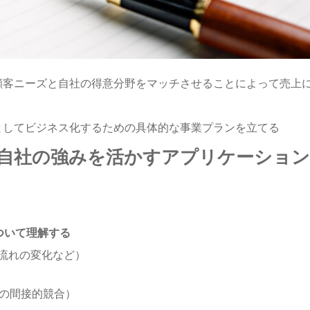
顧客ニーズと自社の得意分野をマッチさせることによって売上
としてビジネス化するための具体的な事業プランを立てる
、自社の強みを活かすアプリケーション
ついて理解する
の流れの変化など）
の間接的競合）