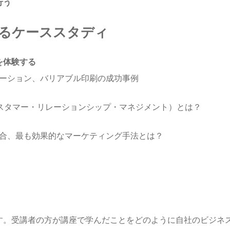
行う
よるケーススタディ
を体験する
ーション、バリアブル印刷の成功事例
（カスタマー・リレーションシップ・マネジメント）とは？
合、最も効果的なマーケティング手法とは？
す。受講者の方が講座で学んだことをどのように自社のビジネ