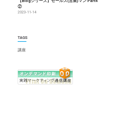
【Blogシリーズ】セールス(営業)マン Part4
②
2023-11-14
TAGS
講座