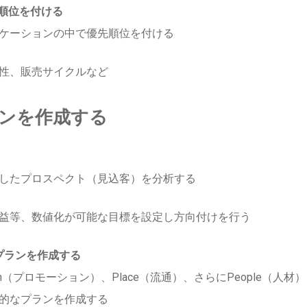
順位を付ける
ケーションの中で優先順位を付ける
性、販売サイクルなど
ランを作成する
したプロスペクト（見込客）を分析する
益等、数値化が可能な目標を設定し方向付けを行う
プランを作成する
otion（プロモーション）、Place（流通）、さらにPeople（人材）
的なプランを作成する