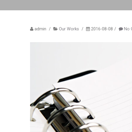
admin
Our Works
2016-08-08
No 