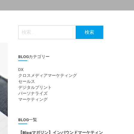
検
索:
BLOGカテゴリー
DX
クロスメディアマーケティング
セールス
デジタルプリント
パーソナライズ
マーケティング
BLOG一覧
【Blogマガジン】インバウンドマーケティン